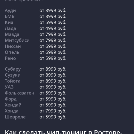
Ауди
от 8999 руб.
БМВ
от 8999 руб.
Киа
от 5999 руб.
Лада
от 4999 руб.
Мазда
от 7999 руб.
Митсубиси
от 7999 руб.
Ниссан
от 6999 руб.
Опель
от 6999 руб.
Рено
от 5999 руб.
Субару
от 8999 руб.
Сузуки
от 8999 руб.
Тойота
от 8999 руб.
УАЗ
от 6999 руб.
Фольксваген
от 5999 руб.
Форд
от 5999 руб.
Хендай
от 5999 руб.
Хонда
от 7999 руб.
Шевроле
от 5999 руб.
Как сделать чип-тюнинг в Ростове-