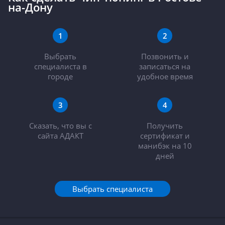
на-Дону
1
2
Выбрать
Позвонить и
специалиста в
записаться на
городе
удобное время
3
4
Cказать, что вы с
Получить
сайта АДАКТ
сертификат и
манибэк на 10
дней
Выбрать специалиста