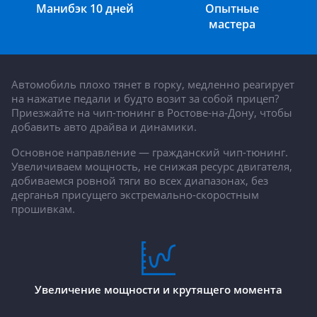
Манибэк 10 дней
Опытные
мастера
Автомобиль плохо тянет в горку, медленно реагирует
на нажатие педали и будто возит за собой прицеп?
Приезжайте на чип-тюнинг в Ростове-на-Дону, чтобы
добавить авто драйва и динамики.
Основное направление — гражданский чип-тюнинг.
Увеличиваем мощность, не снижая ресурс двигателя,
добиваемся ровной тяги во всех диапазонах, без
дерганья присущего экстремально-скоростным
прошивкам.
Увеличение мощности и крутящего момента