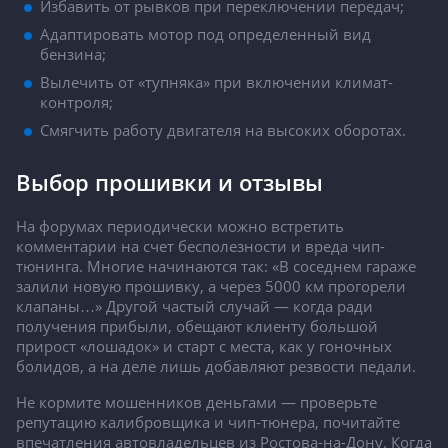
Избавить от рывков при переключении передач;
Адаптировать мотор под определенный вид
бензина;
Вылечить от «тупняка» при включении климат-
контроля;
Смягчить работу двигателя на высоких оборотах.
Выбор прошивки и отзывы
На форумах периодически можно встретить
комментарии на счет бесполезности и вреда чип-
тюнинга. Многие начинаются так: «В соседнем гараже
залили новую прошивку, а через 5000 км прогорели
клапаны…» Другой частый случай — когда ради
получения прибыли, обещают клиенту большой
прирост «лошадок» и старт с места, как у гоночных
болидов, а на деле лишь добавляют резвости педали.
Не кормите мошенников деньгами — проверьте
репутацию калибровщика и чип-тюнера, почитайте
впечатления автовладельцев из Ростова-на-Дону. Когда