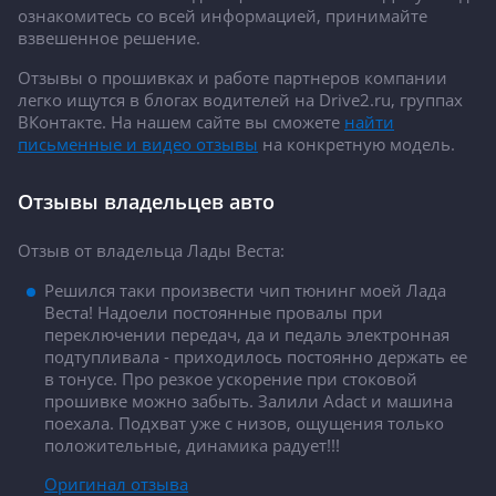
ознакомитесь со всей информацией, принимайте
взвешенное решение.
Отзывы о прошивках и работе партнеров компании
легко ищутся в блогах водителей на Drive2.ru, группах
ВКонтакте. На нашем сайте вы сможете
найти
письменные и видео отзывы
на конкретную модель.
Отзывы владельцев авто
Отзыв от владельца Лады Веста:
Решился таки произвести чип тюнинг моей Лада
Веста! Надоели постоянные провалы при
переключении передач, да и педаль электронная
подтупливала - приходилось постоянно держать ее
в тонусе. Про резкое ускорение при стоковой
прошивке можно забыть. Залили Adact и машина
поехала. Подхват уже с низов, ощущения только
положительные, динамика радует!!!
Оригинал отзыва