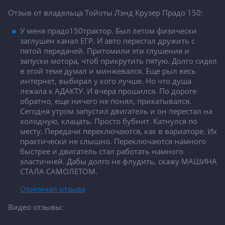
Отзыв от владельца Тойоты Лэнд Крузер Прадо 150:
У меня прадо150трактор. Был летом физически
заглушен канал ЕГР. И авто перестал дружить с
пятой передачей. Притомили эти глушения и
запуски мотора, чтоб прикрутить пятую. Долго сидел
в этой теме думал и минжевался. Еще рыл весь
интернет, выбирал у кого лучше. Но что душа
лежала к АДАКТУ. И вчера прошился. По дороге
обратно, еще ничего не понял, прикатывался.
Сегодня утром запустил двигатель и он перестал на
холодную, клацать. Просто бубнит. Катнулся по
месту. Передачи переключаются, как в вариаторе. Их
практически не слышно. Переключаются намного
быстрее и двигатель стал работать намного
эластичней. Дабы долго не флудить, скажу МАШИНА
СТАЛА САМОЛЕТОМ.
Оригинал отзыва
Видео отзывы: