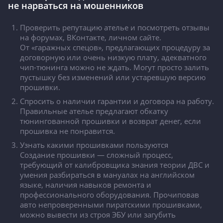
не нарваться на мошенников
Проверить репутацию ателье и посмотреть отзывы
на форумах, ВКонтакте, личном сайте.
От «гаражных спецов», предлагающих процедуру за
договорную или очень низкую плату, адекватного
чип-тюнинга можно не ждать. Могут просто залить
пустышку без изменений или устаревшую версию
прошивки.
Спросить о наличии гарантии и договора на работу.
Правильные ателье предлагают обкатку
тюнингованной прошивки и возврат денег, если
прошивка не понравится.
Узнать какими прошивками пользуются
Создание прошивки — сложный процесс,
требующий от калибровщика знания теории ДВС и
умения разбираться в мануалах на английском
языке, наличия навыков ремонта и
профессионального оборудования. Прочиповав
авто непроверенными пиратскими прошивками,
можно вывести из строя ЭБУ или загубить